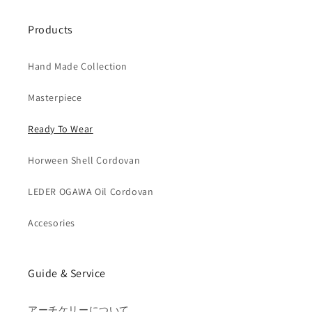
Products
Hand Made Collection
Masterpiece
Ready To Wear
Horween Shell Cordovan
LEDER OGAWA Oil Cordovan
Accesories
Guide & Service
アーチケリーについて