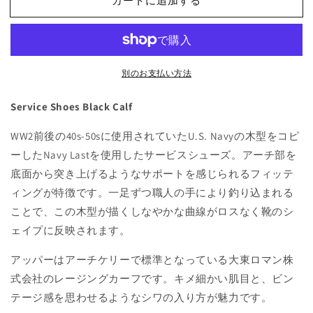
カートに追加する
別のお支払い方法
Service Shoes Black Calf
WW2前後の40s-50sに使用されていたU.S. Navyの木型をコピ
ーしたNavy Lastを使用したサービスシューズ。アーチ部を
底面から突き上げるようなサポートを感じられるフィッテ
ィングが特徴です。一足ずつ職人の手により釣り込まれる
ことで、この木型が描くしなやかな曲線がロスなく靴のシ
ェイプに反映されます。
アッパーはアーチケリーで標準となっている大東ロマン株
式会社のレージングカーフです。キメ細かい肌目と、ビン
テージ感を思わせるようなシワの入り方が魅力です。