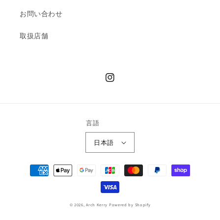
お問い合わせ
取扱店舗
Instagram
言語
日本語
決
済
方
法
© 2026,
Arch Kerry
Powered by Shopify