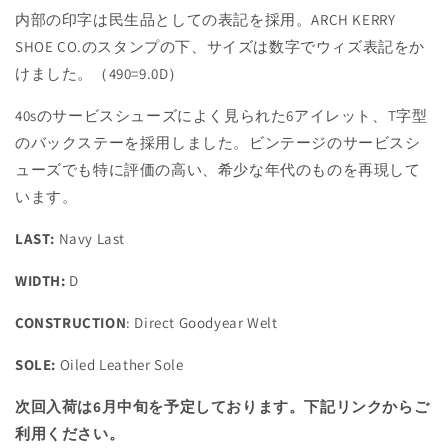
内部の印字は民生品としての表記を採用。ARCH KERRY
SHOE CO.のスタンプの下、サイズは数字でウィズ表記をか
けました。（490=9.0D）
40sのサービスシューズによく見られた6アイレット、T字型
のバックステーを採用しました。ビンテージのサービスシ
ューズでも特に評価の高い、希少な年代のものを再現して
います。
LAST:
Navy Last
WIDTH:
D
CONSTRUCTION
: Direct Goodyear Welt
SOLE:
Oiled Leather Sole
次回入荷は6月中旬を予定しております。下記リンクからご
利用ください。