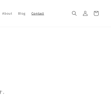
ロ
カ
グ
ー
About
Blog
Contact
イ
ト
ン
す。