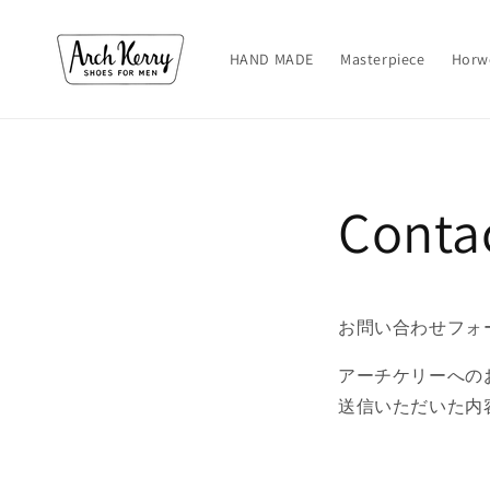
コンテ
ンツに
進む
HAND MADE
Masterpiece
Horw
Conta
お問い合わせフォ
アーチケリーへの
送信いただいた内