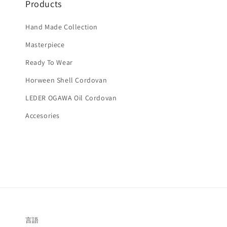
Products
Hand Made Collection
Masterpiece
Ready To Wear
Horween Shell Cordovan
LEDER OGAWA Oil Cordovan
Accesories
言語