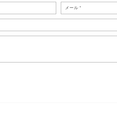
メール
*