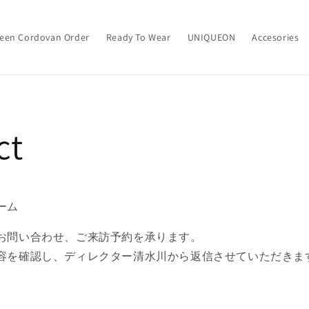
een Cordovan Order
Ready To Wear
UNIQUEON
Accesories
ct
ーム
お問い合わせ、ご来訪予約を承ります。
容を確認し、ディレクター清水川から返信させていただきま