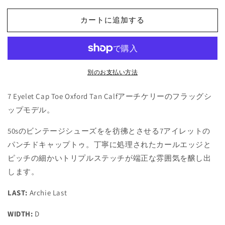
カートに追加する
別のお支払い方法
7 Eyelet Cap Toe Oxford Tan Calfアーチケリーのフラッグシ
ップモデル。
50sのビンテージシューズをを彷彿とさせる7アイレットの
パンチドキャップトゥ。丁寧に処理されたカールエッジと
ピッチの細かいトリプルステッチが端正な雰囲気を醸し出
します。
LAST:
Archie Last
WIDTH:
D