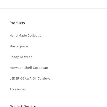
Products
Hand Made Collection
Masterpiece
Ready To Wear
Horween Shell Cordovan
LEDER OGAWA Oil Cordovan
Accesories
Guide & Service