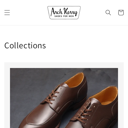
コンテ
カ
ンツに
進む
ー
ト
Collections