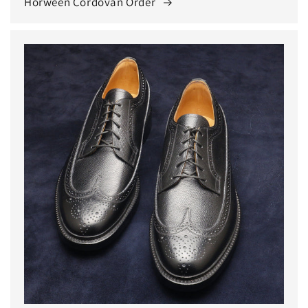
Horween Cordovan Order