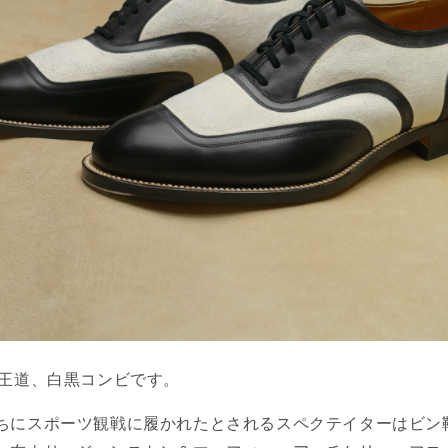
王道、白黒コンビです。
ちにスポーツ観戦に履かれたとされるスペクテイターはビン