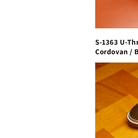
S-1363 U-Th
Cordovan / 