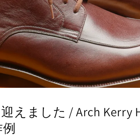
えました / Arch Kerry 
作例