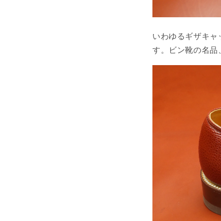
いわゆるギザキャ
す。ビン靴の名品、