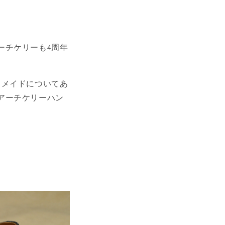
ーチケリーも4周年
ドメイドについてあ
アーチケリーハン