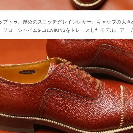
ップトゥ。厚めのスコッチグレインレザー、キャップの大き
フローシャイムS-1311VIKINGをトレースしたモデル。ア