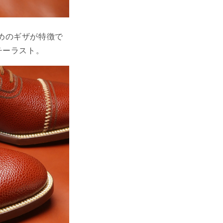
めのギザが特徴で
ーチーラスト。