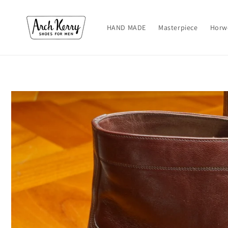
コンテ
ンツに
進む
HAND MADE
Masterpiece
Horw