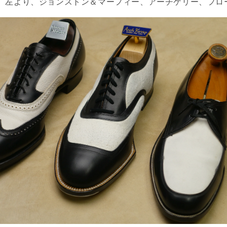
。左より、ジョンストン＆マーフィー、アーチケリー、フロ