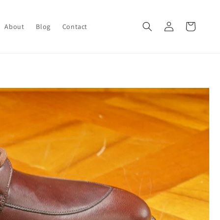
ロ
カ
グ
ー
About
Blog
Contact
イ
ト
ン